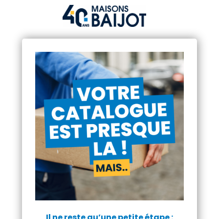
Il ne reste qu’une petite étape :