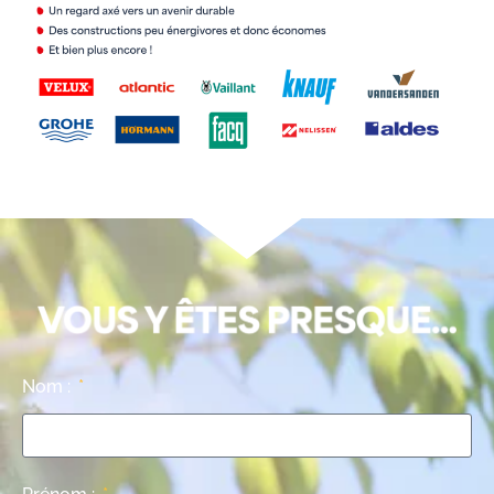
Nom :