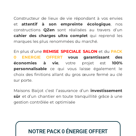
Constructeur de lieux de vie répondant à vos envies
et
attentif à son empreinte écologique
, nos
constructions
QZen
sont réalisées au travers d’un
cahier des charges ultra complet
qui reprend les
marques les plus renommées du marché.
En plus d’une
REMISE SPECIALE SALON
et du
PACK
0 ENERGIE OFFERT
vous garantissant des
économies à vie
, votre projet est
100%
personnalisable
ce qui vous laisse également le
choix des finitions allant du gros œuvre fermé au clé
sur porte.
Maisons Baijot c’est l’assurance d’un
investissement
sûr
et d’un chantier en toute tranquillité grâce à une
gestion contrôlée et optimisée
NOTRE PACK 0 ÉNERGIE OFFERT