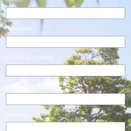
Prénom :
Code postal :
Localité de résidence :
Email :
Téléphone :