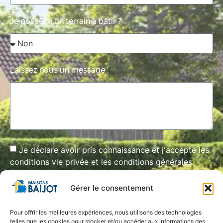
Je possède un terrain à bâtir ?
Laissez nous un message :
Je déclare avoir pris connaissance et j'accepte les
conditions vie privée et les conditions générales
d'utilisation de ce site.*
Gérer le consentement
Envoyer ma demande
Pour offrir les meilleures expériences, nous utilisons des technologies
telles que les cookies pour stocker et/ou accéder aux informations des