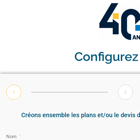
Configurez
1
2
Créons ensemble les plans et/ou le devis 
Nom