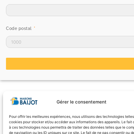
Code postal
Gérer le consentement
Pour offrir les meilleures expériences, nous utilisons des technologies telle
cookies pour stocker et/ou accéder aux informations des appareils. Le fait 
à ces technologies nous permettra de traiter des données telles que le co
de navigation ou les ID uniques sur ce site. Le fait de ne pas consentir ou de