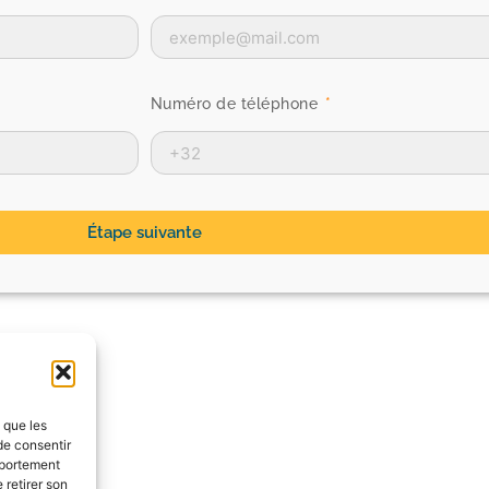
Numéro de téléphone
Étape suivante
s que les
de consentir
mportement
 retirer son