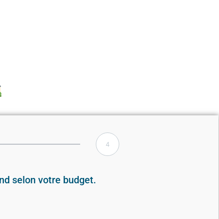
4
nd selon votre budget.