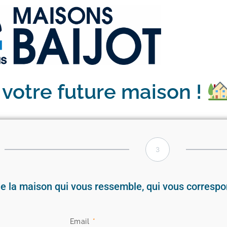
 votre future maison !
3
de la maison qui vous ressemble, qui vous correspo
Email