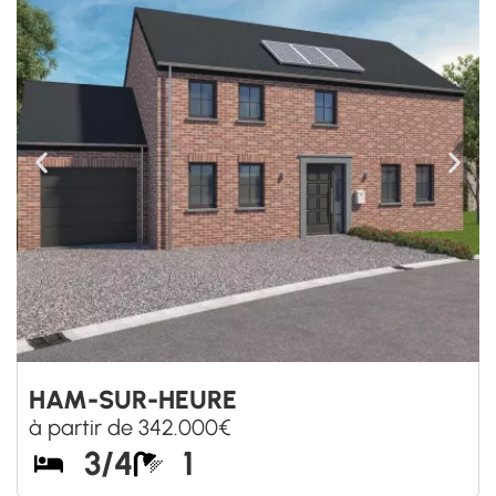
HAM-SUR-HEURE
à partir de 342.000€
3/4
1