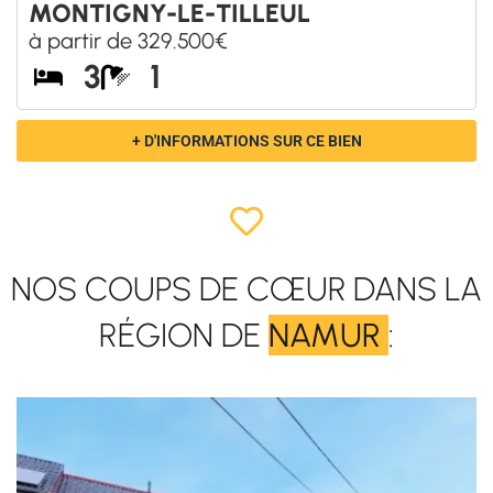
MONTIGNY-LE-TILLEUL
à partir de 329.500€
3
1
+ D'INFORMATIONS SUR CE BIEN
NOS COUPS DE CŒUR DANS LA
RÉGION DE
NAMUR
: