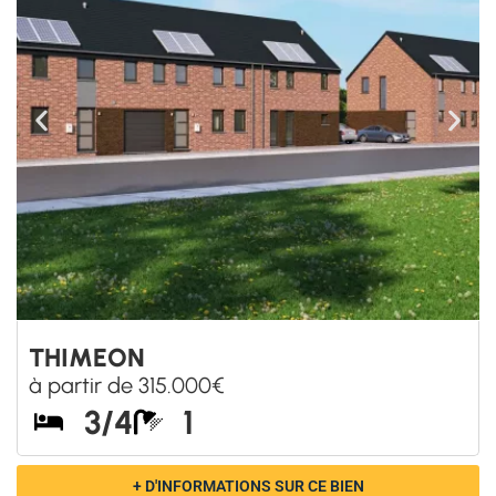
THIMEON
à partir de 315.000€
3/4
1
+ D'INFORMATIONS SUR CE BIEN