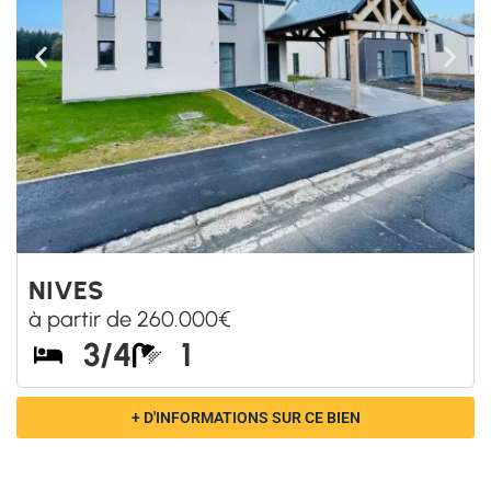
+ D'INFORMATIONS SUR CE BIEN
WELLIN
à partir de 259.000€
3
1
+ D'INFORMATIONS SUR CE BIEN
HOMPRE
à partir de 299.000€