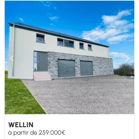
3
1
+ D'INFORMATIONS SUR CE BIEN
WARNACH
à partir de 298.500€
3
1
+ D'INFORMATIONS SUR CE BIEN
PETIT-THIER
à partir de 234.500€