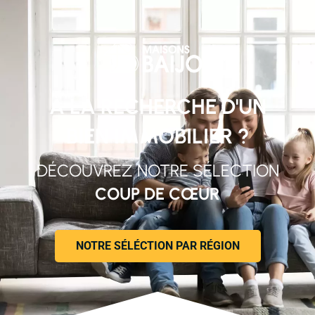
À LA RECHERCHE D'UN
BIEN IMMOBILIER ?
DÉCOUVREZ NOTRE SÉLECTION
COUP DE CŒUR
NOTRE SÉLÉCTION PAR RÉGION