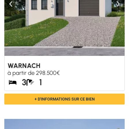
NOS COUPS DE CŒUR DANS LA
RÉGION DE
LIÈGE
: