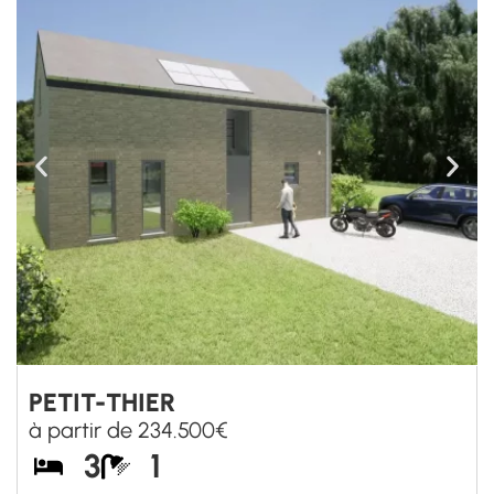
MEEFFE
à partir de 345.000€
3/4
1
+ D'INFORMATIONS SUR CE BIEN