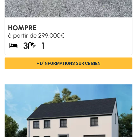
à partir de 370.000€
3
1
+ D'INFORMATIONS SUR CE BIEN
HAUT-FAYS
à partir de 220.000€
3
1
+ D'INFORMATIONS SUR CE BIEN