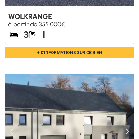
BURDINNE
à partir de 330.500€
3
1