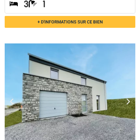
3
1
+ D'INFORMATIONS SUR CE BIEN
WOLKRANGE
à partir de 355.000€
3
1
+ D'INFORMATIONS SUR CE BIEN
SAINT-LÉGER