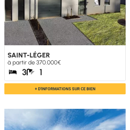
+ D'INFORMATIONS SUR CE BIEN
NOS COUPS DE CŒUR DANS LA
RÉGION DU
BRABANT WALLON
: