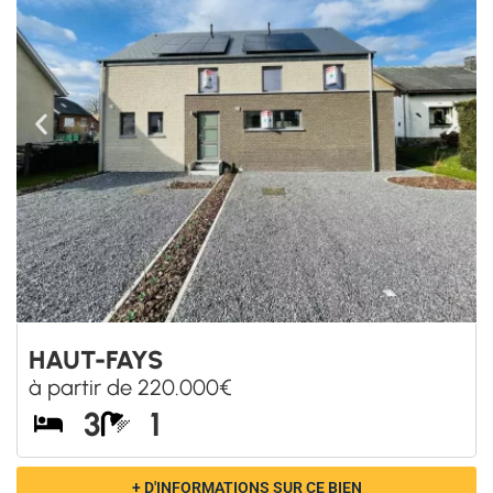
INCOURT
à partir de 305.000€
3
1
+ D'INFORMATIONS SUR CE BIEN