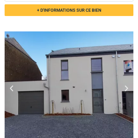
FLONE
à partir de 351.500€
3
1
+ D'INFORMATIONS SUR CE BIEN