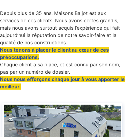
Depuis plus de 35 ans, Maisons Baijot est aux
services de ces clients. Nous avons certes grandis,
mais nous avons surtout acquis l’expérience qui fait
aujourd’hui la réputation de notre savoir-faire et la
qualité de nos constructions.
Nous tenons à placer le client au cœur de ces
préoccupations.
Chaque client a sa place, et est connu par son nom,
pas par un numéro de dossier.
Nous nous efforçons chaque jour à vous apporter le
meilleur.