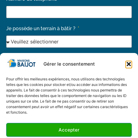
Je possède un terrain à bâtir ?
Je déclare avoir pris connaissance et j'accepte les
Gérer le consentement
conditions vie privée et les conditions générales
d'utilisation de ce site.
Pour offrir les meilleures expériences, nous utilisons des technologies
telles que les cookies pour stocker et/ou accéder aux informations des
appareils. Le fait de consentir à ces technologies nous permettra de
Envoyer ma demande
traiter des données telles que le comportement de navigation ou les ID
uniques sur ce site. Le fait de ne pas consentir ou de retirer son
consentement peut avoir un effet négatif sur certaines caractéristiques
et fonctions.
Accepter
© Copyright 2022 –
Maisons Baijot
–
Vie privée
–
Termes et