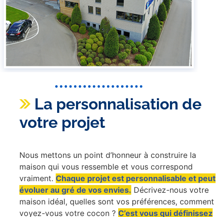
La personnalisation de
votre projet
Nous mettons un point d’honneur à construire la
maison qui vous ressemble et vous correspond
vraiment.
Chaque projet est personnalisable et peut
évoluer au gré de vos envies.
Décrivez-nous votre
maison idéal, quelles sont vos préférences, comment
voyez-vous votre cocon ?
C’est vous qui définissez