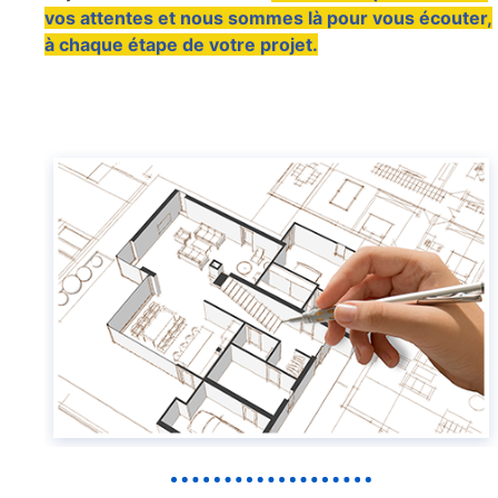
vos attentes et nous sommes là pour vous écouter,
à chaque étape de votre projet.